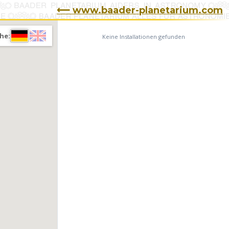
⟵ www.baader-planetarium.com
he:
Keine Installationen gefunden