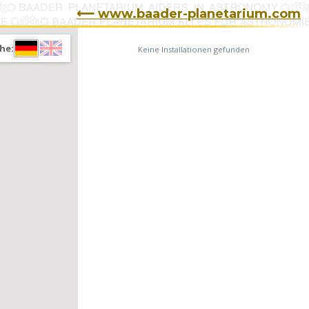
⟵ www.baader-planetarium.com
he:
Keine Installationen gefunden