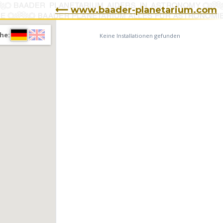
⟵ www.baader-planetarium.com
he:
Keine Installationen gefunden