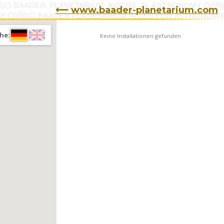
⟵ www.baader-planetarium.com
he:
Keine Installationen gefunden