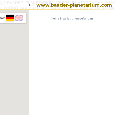
⟵ www.baader-planetarium.com
he:
Keine Installationen gefunden