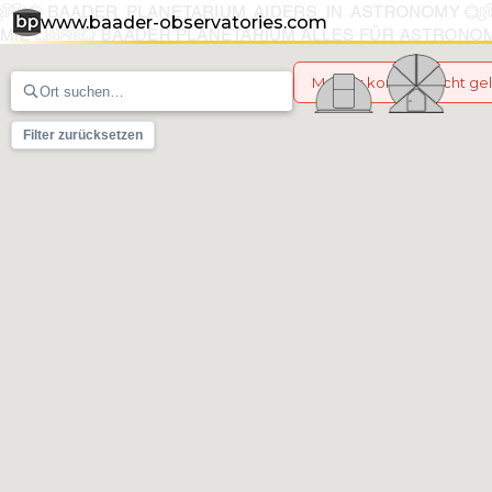
www.baader-observatories.com
Marker konnten nicht g
Filter zurücksetzen