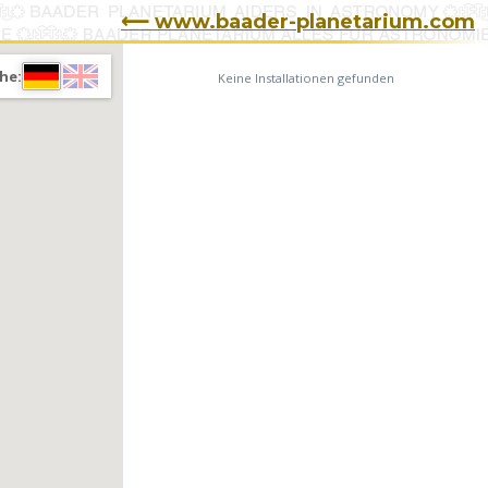
⟵ www.baader-planetarium.com
he:
Keine Installationen gefunden