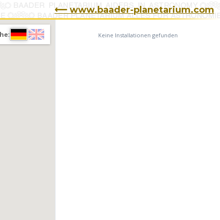
⟵ www.baader-planetarium.com
he:
Keine Installationen gefunden