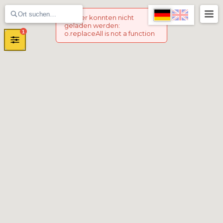
Marker konnten nicht
geladen werden
:
1
o.replaceAll is not a function